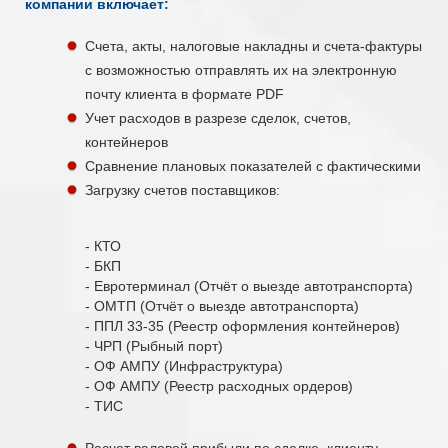
компании включает:
Счета, акты, налоговые накладны и счета-фактуры
с возможностью отправлять их на электронную
почту клиента в формате PDF
Учет расходов в разрезе сделок, счетов,
контейнеров
Сравнение плановых показателей с фактическими
Загрузку счетов поставщиков:
- КТО
- БКП
- Евротерминал (Отчёт о выезде автотранспорта)
- ОМТП (Отчёт о выезде автотранспорта)
- ППЛ 33-35 (Реестр оформления контейнеров)
- ЧРП (Рыбный порт)
- ОФ АМПУ (Инфраструктура)
- ОФ АМПУ (Реестр расходных ордеров)
- ТИС
Расчет валовой прибыли по сделке, клиенту,