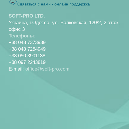
Связаться с нами - онлайн поддержка
SOFT-PRO LTD.
Украина, г.Одесса, ул. Балковская, 120/2, 2 этаж,
офис 3
Телефоны:
+38 048 7373939
+38 048 7254949
+38 050 3901138
+38 097 2243819
E-mail:
office@soft-pro.com