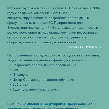
История группы компаний "Soft-Pro LTD" началась в 2006
году с создания компании "Софт-Про",
специализирующейся на разработке программных
продуктов на платформе 1С:Пiдприємство для
Экспедиторских компаний. Инициатива, динамичность и
целеустремленность коллектива компании позволили в
скором времени развить предприятие, увеличить
обороты, завязать прочные деловые связи.
НАШИ СЕРТИФИКАТЫ
На протяжении последующих лет создавались компании,
задействованные в разных сферах деятельности:
• Разработка программного обеспечения
• САБ
• IT- услуги
• Центр Сертифицированного обучения
• Веб-студия
• Аудит управленческого учета
В нашей компании 41 сертификат Профессионал, 3
сертификата Специалист, 2 сертификата