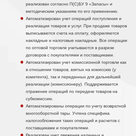
реализован согласно П(С)БУ 9 «Запасы» и
методическим указаниям по его применению.
Автоматизирован учет операций поступления и
реализации товаров и услуг. При продаже товаров
выписываются счета на оплату, оформляются
накладные и налоговые накладные. Все операции
по оптовой торговле учитываются в разрезе
договоров с покупателями и поставщиками.
Автоматизирован учет комиссионной торговли как
в отношении товаров, взятых на комиссию (у
комитента), так и переданных для дальнейшей
реализации (комиссионеру). Поддерживается
отражение операций по передаче товаров на
субкомиссию.
Автоматизированы операции по учету возвратной
многооборотной тары. Учтена специфика
налогообложения таких операций и расчетов с
поставщиками и покупателями.
Реализован учет движения наличных и