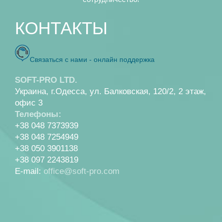
КОНТАКТЫ
Связаться с нами - онлайн поддержка
SOFT-PRO LTD.
Украина, г.Одесса, ул. Балковская, 120/2, 2 этаж,
офис 3
Телефоны:
+38 048 7373939
+38 048 7254949
+38 050 3901138
+38 097 2243819
E-mail:
office@soft-pro.com