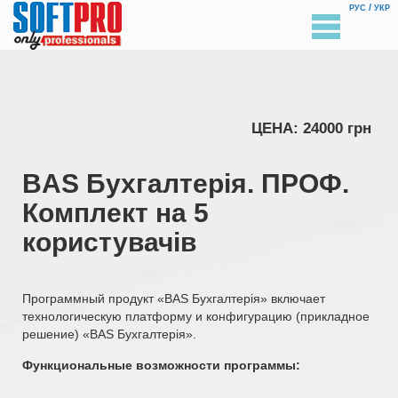
/
РУС
УКР
ЦЕНА: 24000 грн
BAS Бухгалтерія. ПРОФ.
Комплект на 5
користувачів
Программный продукт «BAS Бухгалтерія» включает
технологическую платформу и конфигурацию (прикладное
решение) «BAS Бухгалтерія».
Функциональные возможности программы: