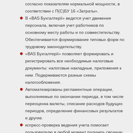
согласно показателям нормальной мощности, в
соответствии с П(С)БУ 16 «Затраты».
В «BAS Бухгалтерії» ведется учет движения
персонала, включая учет работников по
основному месту работы и по совместительству.
Обеспечивается формирование типовых форм по
трудовому законодательству.
«BAS Бухгалтерії» позволяет формировать и
регистрировать все необходимые налоговые
документы: налоговые накладные, приложения к
ним. Подерживаются разные схемы
налогообложения.
Автоматизированы регламентные операции,
выполняемые по окончании периода, в том числе
переоценка валюты, списание расходов будущих
периодов, определение финансовых результатов
и другие.
кспресс-проверка ведения учета помогает
пользователю в любой момент получить сводную