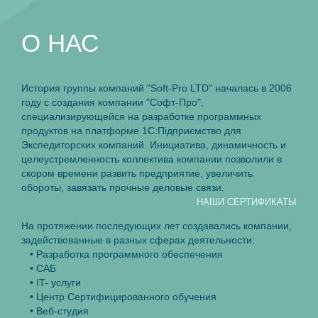
O НАС
История группы компаний "Soft-Pro LTD" началась в 2006
году с создания компании "Софт-Про",
специализирующейся на разработке программных
продуктов на платформе 1С:Пiдприємство для
Экспедиторских компаний. Инициатива, динамичность и
целеустремленность коллектива компании позволили в
скором времени развить предприятие, увеличить
обороты, завязать прочные деловые связи.
НАШИ СЕРТИФИКАТЫ
На протяжении последующих лет создавались компании,
задействованные в разных сферах деятельности:
• Разработка программного обеспечения
• САБ
• IT- услуги
• Центр Сертифицированного обучения
• Веб-студия