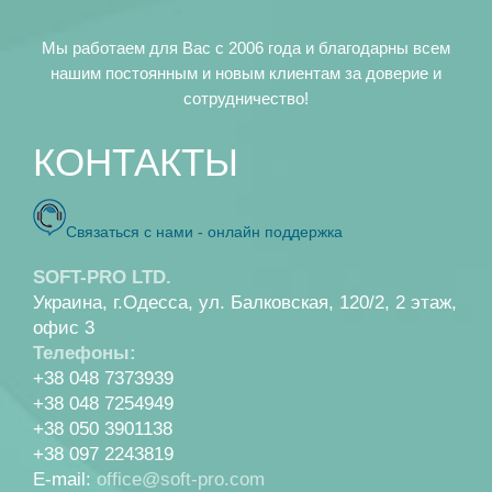
Мы работаем для Вас с 2006 года и благодарны всем
нашим постоянным и новым клиентам за доверие и
сотрудничество!
КОНТАКТЫ
Связаться с нами - онлайн поддержка
SOFT-PRO LTD.
Украина, г.Одесса, ул. Балковская, 120/2, 2 этаж,
офис 3
Телефоны:
+38 048 7373939
+38 048 7254949
+38 050 3901138
+38 097 2243819
E-mail:
office@soft-pro.com